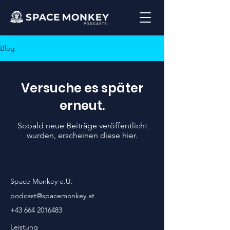
Blog
Versuche es später
erneut.
Sobald neue Beiträge veröffentlicht
wurden, erscheinen diese hier.
Space Monkey e.U.
podcast@spacemonkey.at
+43 664 2016483
Leistung